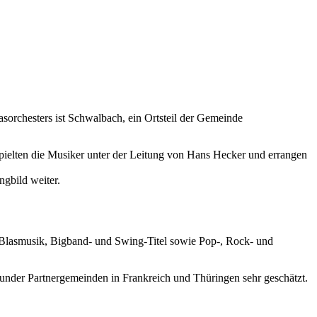
sorchesters ist Schwalbach, ein Ortsteil der Gemeinde
ielten die Musiker unter der Leitung von Hans Hecker und errangen
gbild weiter.
le Blasmusik, Bigband- und Swing-Titel sowie Pop-, Rock- und
grunder Partnergemeinden in Frankreich und Thüringen sehr geschätzt.