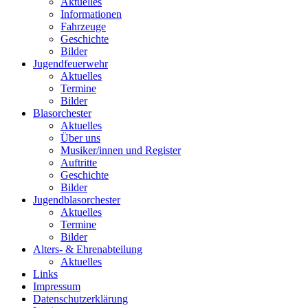
Aktuelles
Informationen
Fahrzeuge
Geschichte
Bilder
Jugendfeuerwehr
Aktuelles
Termine
Bilder
Blasorchester
Aktuelles
Über uns
Musiker/innen und Register
Auftritte
Geschichte
Bilder
Jugendblasorchester
Aktuelles
Termine
Bilder
Alters- & Ehrenabteilung
Aktuelles
Links
Impressum
Datenschutzerklärung