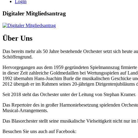
Login
Digitaler Mitgliedsantrag
Über Uns
Das bereits mehr als 50 Jahre bestehende Orchester setzt sich heute
Schöffengrund.
Hervorgegangen aus dem 1959 gegründeten Spielmannszug firmierte d
in dieser Zeit zahlreiche Goldmedaillen bei Wertungsspielen auf La
1992 übernahm Hans-Joachim Burle die musikalischen Geschicke und e
2012 übergab er im Rahmen seines 20-jährigen Dirigentenjubiläums den
Seit 2018 steht das Orchester unter der Leitung von Stephan Kramer.
Das Repertoire des in großer Harmoniebesetzung spielenden Orchester
Musical-Arrangements.
Das Blasorchester stellt seine musikalische Vielseitigkeit nicht nu
Besuchen Sie uns auch auf Facebook: