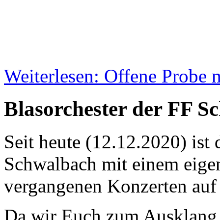
Weiterlesen: Offene Probe 
Blasorchester der FF S
Seit heute (12.12.2020) ist 
Schwalbach mit einem eig
vergangenen Konzerten auf
Da wir Euch zum Ausklang d