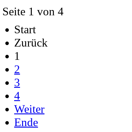
Seite 1 von 4
Start
Zurück
1
2
3
4
Weiter
Ende