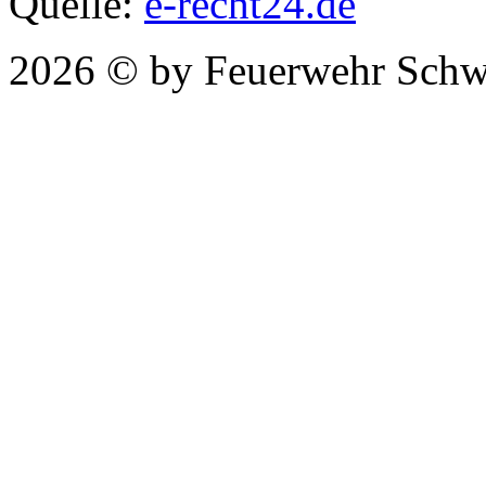
Quelle:
e-recht24.de
2026 © by Feuerwehr Schw