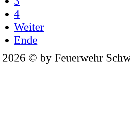
3
4
Weiter
Ende
2026 © by Feuerwehr Schw