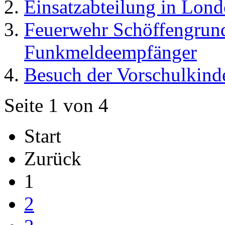
Einsatzabteilung in Lon
Feuerwehr Schöffengrund 
Funkmeldeempfänger
Besuch der Vorschulkind
Seite 1 von 4
Start
Zurück
1
2