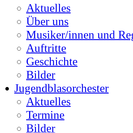
Aktuelles
Über uns
Musiker/innen und Reg
Auftritte
Geschichte
Bilder
Jugendblasorchester
Aktuelles
Termine
Bilder