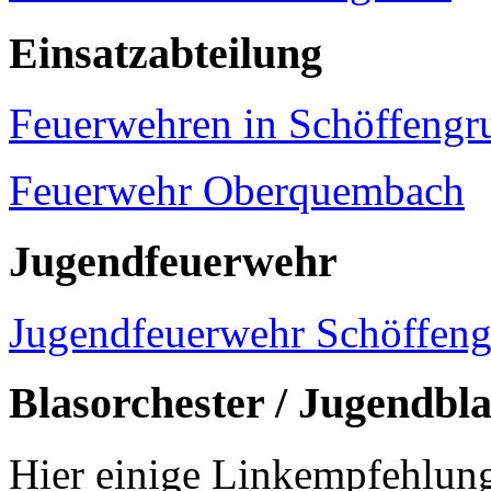
Einsatzabteilung
Feuerwehren in Schöffengr
Feuerwehr Oberquembach
Jugendfeuerwehr
Jugendfeuerwehr Schöffen
Blasorchester / Jugendbl
Hier einige Linkempfehlung