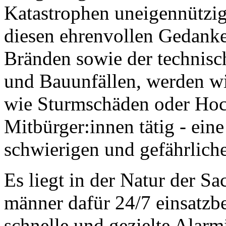
Katastrophen uneigennützig
diesen ehrenvollen Gedank
Bränden sowie der technisch
und Bauunfällen, werden wi
wie Sturmschäden oder Hoc
Mitbürger:innen tätig - ein
schwierigen und gefährlich
Es liegt in der Natur der S
männer dafür 24/7 einsatzb
schnelle und gezielte Alarm