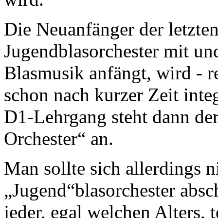
Die Neuanfänger der letzten
Jugendblasorchester mit un
Blasmusik anfängt, wird - r
schon nach kurzer Zeit int
D1-Lehrgang steht dann de
Orchester“ an.
Man sollte sich allerdings
„Jugend“blasorchester absch
jeder, egal welchen Alters,