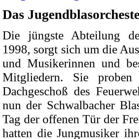
Das Jugendblasorchest
Die jüngste Abteilung de
1998, sorgt sich um die Au
und Musikerinnen und bes
Mitgliedern. Sie probe
Dachgeschoß des Feuerweh
nun der Schwalbacher Bla
Tag der offenen Tür der Fr
hatten die Jungmusiker ihre