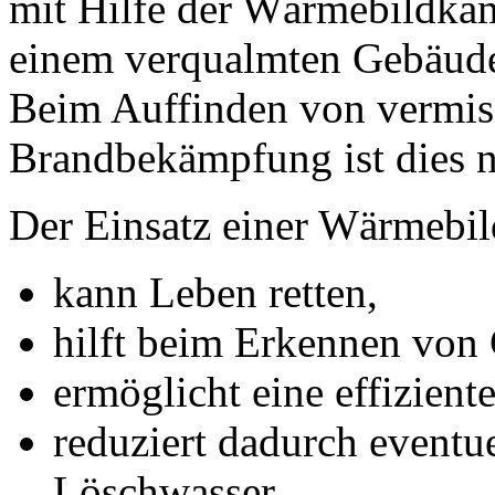
mit Hilfe der Wärmebildkame
einem verqualmten Gebäude
Beim Auffinden von vermiss
Brandbekämpfung ist dies na
Der Einsatz einer Wärmebi
kann Leben retten,
hilft beim Erkennen von 
ermöglicht eine effizie
reduziert dadurch eventu
Löschwasser