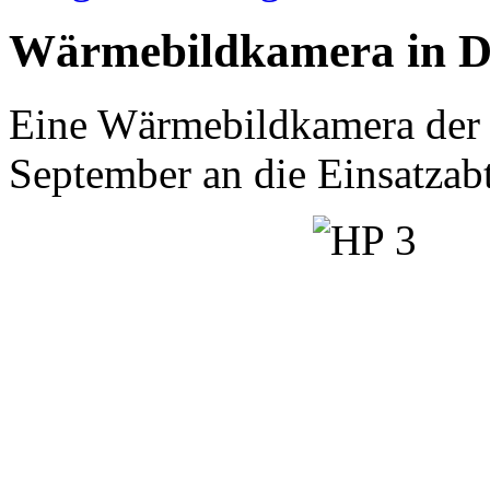
Wärmebildkamera in Die
Eine Wärmebildkamera de
September an die Einsatzab