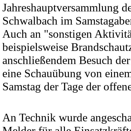
Jahreshauptversammlung de
Schwalbach im Samstagabe
Auch an "sonstigen Aktivitä
beispielsweise Brandschaut
anschließendem Besuch der
eine Schauübung von einem 
Samstag der Tage der offen
An Technik wurde angeschaf
Melder für alle Einsatzkräf