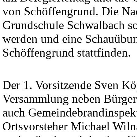
von Schöffengrund. Die N
Grundschule Schwalbach soll
werden und eine Schauübun
Schöffengrund stattfinden.
Der 1. Vorsitzende Sven Kö
Versammlung neben Bürgerm
auch Gemeindebrandinspekt
Ortsvorsteher Michael Wiln