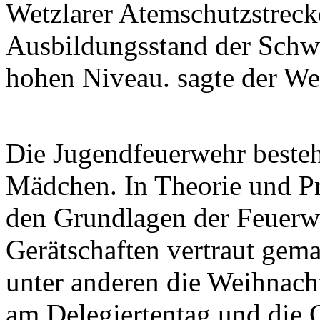
Wetzlarer Atemschutzstreck
Ausbildungsstand der Schwa
hohen Niveau. sagte der We
Die Jugendfeuerwehr besteh
Mädchen. In Theorie und Pr
den Grundlagen der Feuerw
Gerätschaften vertraut gema
unter anderen die Weihnac
am Delegiertentag und die