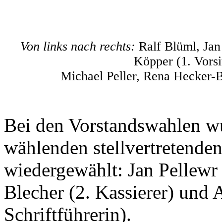
Von links nach rechts:
Ralf Blüml, Jan
Köpper (1. Vorsi
Michael Peller, Rena Hecker-
Bei den Vorstandswahlen wu
wählenden stellvertretende
wiedergewählt: Jan Pellewr 
Blecher (2. Kassierer) und A
Schriftführerin).