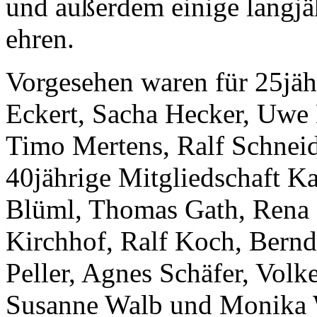
und außerdem einige langjä
ehren.
Vorgesehen waren für 25jäh
Eckert, Sacha Hecker, Uwe
Timo Mertens, Ralf Schnei
40jährige Mitgliedschaft K
Blüml, Thomas Gath, Rena
Kirchhof, Ralf Koch, Bernd
Peller, Agnes Schäfer, Volk
Susanne Walb und Monika W