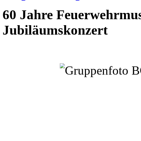
60 Jahre Feuerwehrmus
Jubiläumskonzert