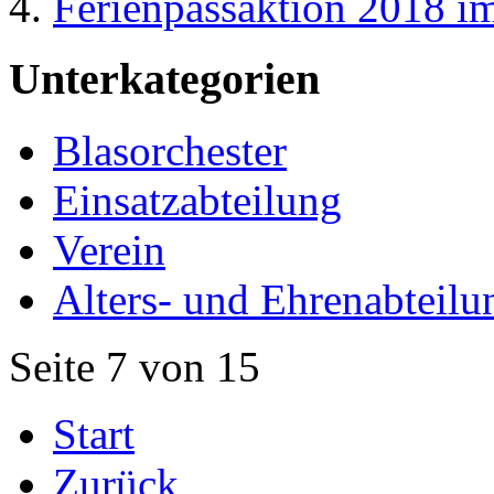
Ferienpassaktion 2018 i
Unterkategorien
Blasorchester
Einsatzabteilung
Verein
Alters- und Ehrenabteilu
Seite 7 von 15
Start
Zurück