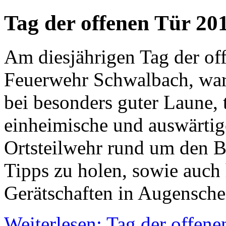
Tag der offenen Tür 20
Am diesjährigen Tag der off
Feuerwehr Schwalbach, war 
bei besonders guter Laune, 
einheimische und auswärtige
Ortsteilwehr rund um den B
Tipps zu holen, sowie auch
Gerätschaften in Augensch
Weiterlesen: Tag der offen